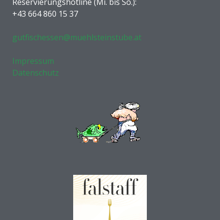
Reservierungshotline (Mi. bis So.):
+43 664 860 15 37
gutfischessen@muehlsteinstube.at
Impressum
Datenschutz